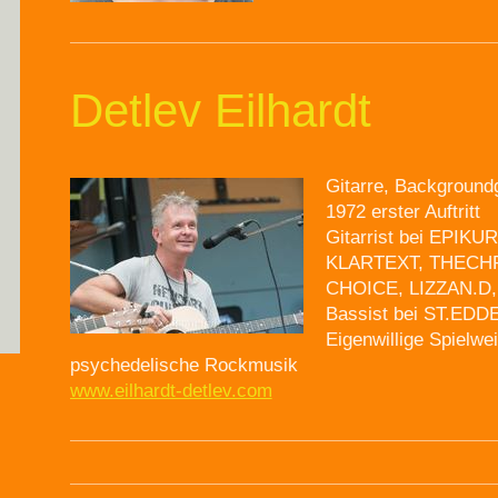
Detlev Eilhardt
Gitarre, Backgroun
1972 erster Auftritt
Gitarrist bei EPIK
KLARTEXT, THECH
CHOICE, LIZZAN.D,
Bassist bei ST.ED
Eigenwillige Spielwei
psychedelische Rockmusik
www.eilhardt-detlev.com