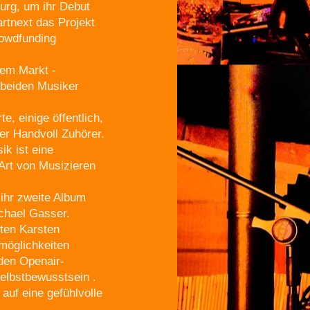
urg, um ihr Debut
artnext das Projekt
rowdfunding
em Markt -
 beiden Musiker
 einige öffentlich,
er Handvoll Zuhörer.
ik ist eine
Art von Musizieren
ihr zweite Album
chael Gasser.
ten Karsten
möglichkeiten
den Openair-
elbstbewusstsein .
auf eine gefühlvolle