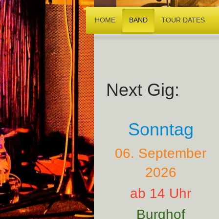
HOME
BAND
TOUR DATES
Next Gig:
Sonntag
06. September
2026
ab 14 Uhr
Burghof